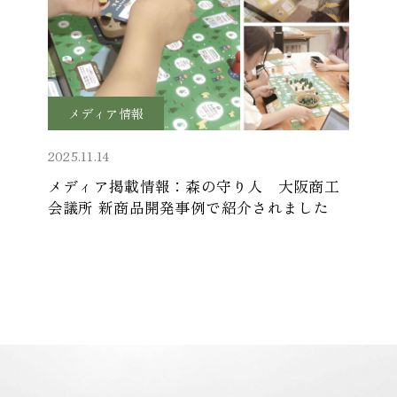
メディア情報
2025.11.14
メディア掲載情報：森の守り人 大阪商工
会議所 新商品開発事例で紹介されました