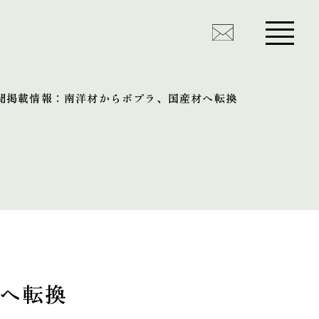
聞掲載情報：南洋材からポプラ、国産材へ転換
へ転換