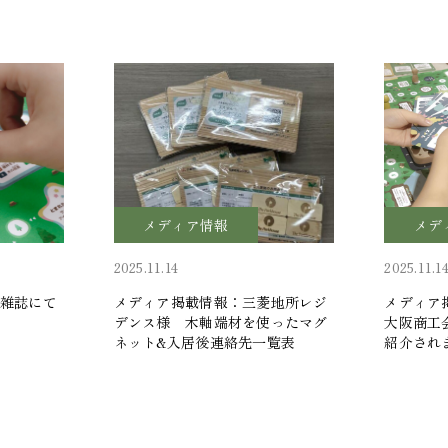
メディア情報
メデ
2025.11.14
2025.11.1
雑誌にて
メディア掲載情報：三菱地所レジ
メディア
デンス様 木軸端材を使ったマグ
大阪商工
ネット&入居後連絡先一覧表
紹介され