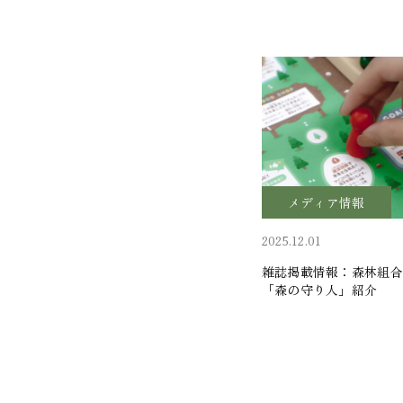
メディア情報
2025.12.01
雑誌掲載情報：森林組合
「森の守り人」紹介