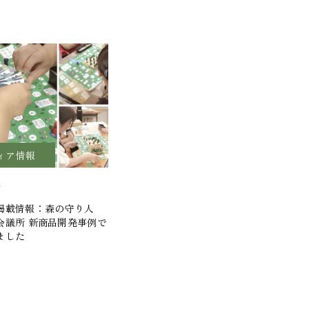
ィア情報
4
掲載情報：森の守り人
会議所 新商品開発事例で
ました