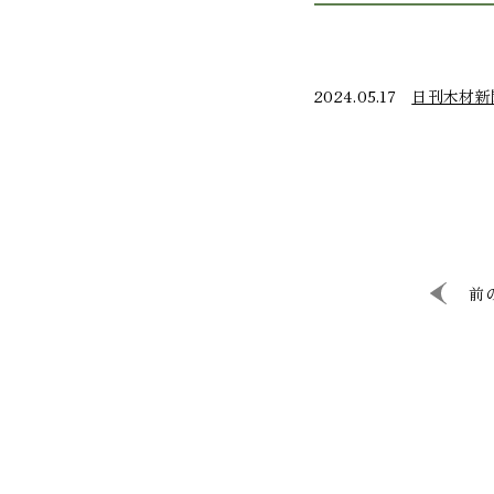
2024.05.17
日刊木材新
前