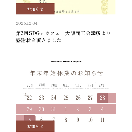
お知らせ
2025.12.04
第3回SDGｓカフェ 大阪商工会議所より
感謝状を頂きました
お知らせ