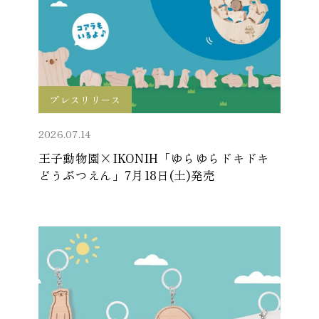
プレスリリース
2026.07.14
王子動物園×IKONIH「ゆらゆらドキドキ
どうぶつえん」7月18日(土)発売