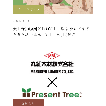
プレスリリース
2026.07.07
天王寺動物園×IKONIH「ゆらゆらドキド
キどうぶつえん」7月11日(土)発売
お知らせ