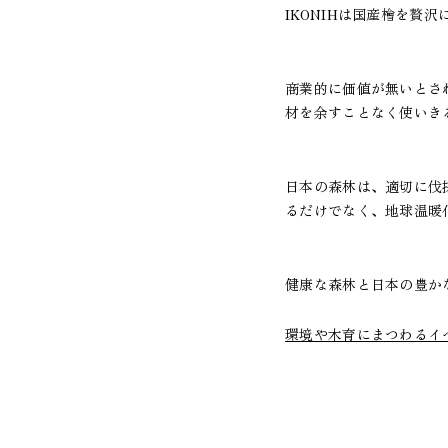
IKONIHは国産檜を贅
商業的に価値が無いとさ
材を余すことなく使いき
日本の森林は、適切に伐
るだけでなく、地球温暖
健康な森林と日本の豊か
環境や木育にまつわるイ