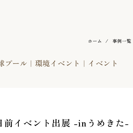
ホーム
事例一覧
球プール
環境イベント
イベント
日前イベント出展 -inうめきた-