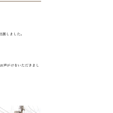
出展しました。
きお声がけをいただきまし