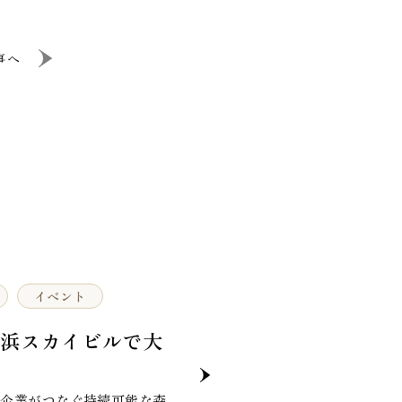
事へ
イベント
横浜スカイビルで大
、企業がつなぐ持続可能な森