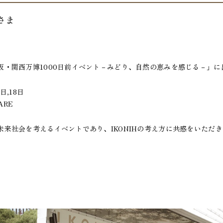
さま
阪・関西万博1000日前イベント－みどり、自然の恵みを感じる－」に
日,18日
ARE
未来社会を考えるイベントであり、IKONIHの考え方に共感をいただ