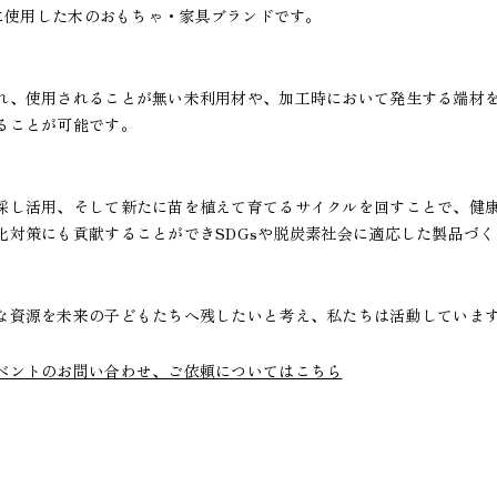
沢に使用した木のおもちゃ・家具ブランドです。
れ、使用されることが無い未利用材や、加工時において発生する端材
ることが可能です。
採し活用、そして新たに苗を植えて育てるサイクルを回すことで、健
化対策にも貢献することができSDGsや脱炭素社会に適応した製品づ
な資源を未来の子どもたちへ残したいと考え、私たちは活動していま
ベントのお問い合わせ、ご依頼についてはこちら