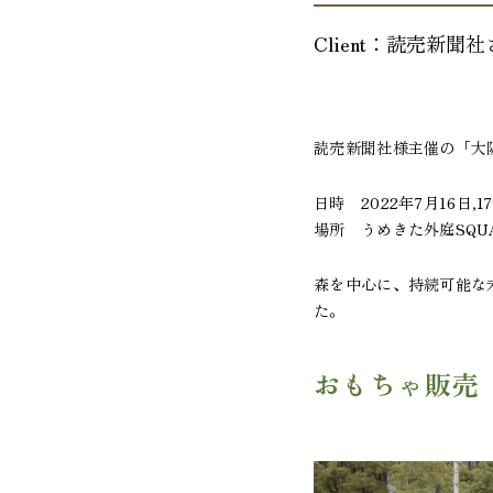
Client：
読売新聞社
読売新聞社様主催の「大
日時 2022年7月16日,17
場所 うめきた外庭SQU
森を中心に、持続可能な
た。
おもちゃ販売