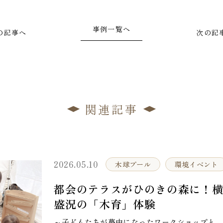
事例一覧へ
の記事へ
次の記
関連記事
2026.05.10
木球プール
環境イベント
都会のテラスがひのきの森に！
盛況の「木育」体験
～子どもたちが夢中になったワークショップと