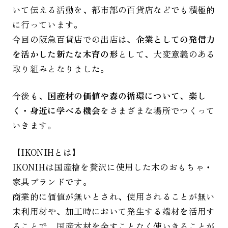
いて伝える活動を、都市部の百貨店などでも積極的
に行っています。
今回の阪急百貨店での出店は、
企業としての発信力
を活かした新たな木育の形
として、大変意義のある
取り組みとなりました。
今後も、
国産材の価値や森の循環について、楽し
く・身近に学べる機会
をさまざまな場所でつくって
いきます。
【IKONIHとは】
IKONIHは国産檜を贅沢に使用した木のおもちゃ・
家具ブランドです。
商業的に価値が無いとされ、使用されることが無い
未利用材や、加工時において発生する端材を活用す
ることで、国産木材を余すことなく使いきることが