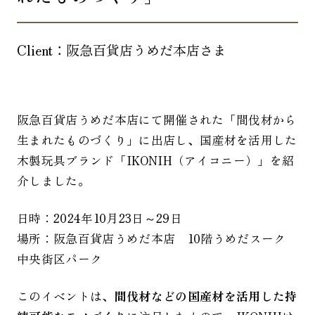
Client：
阪急百貨店うめだ本店
さま
阪急百貨店うめだ本店にて開催された「間伐材から
生まれたものづくり」に出店し、国産材を活用した
木製玩具ブランド「IKONIH（アイコニー）」を紹
介しました。
日時：2024年10月23日～29日
場所：阪急百貨店うめだ本店 10階うめだスーク
中央街区パーク
このイベントは、
間伐材などの国産材を活用した持