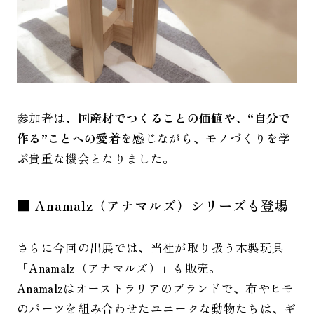
参加者は、
国産材でつくることの価値や、“自分で
作る”ことへの愛着
を感じながら、モノづくりを学
ぶ貴重な機会となりました。
■ Anamalz（アナマルズ）シリーズも登場
さらに今回の出展では、当社が取り扱う木製玩具
「Anamalz（アナマルズ）」も販売。
Anamalzはオーストラリアのブランドで、布やヒモ
のパーツを組み合わせたユニークな動物たちは、ギ