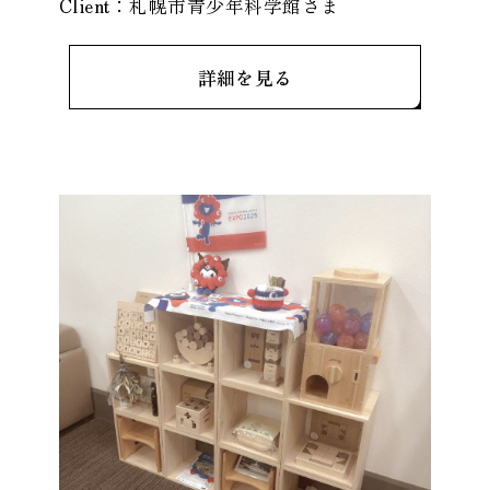
Client：
札幌市青少年科学館
さま
開催期間：2026年
詳細を見る