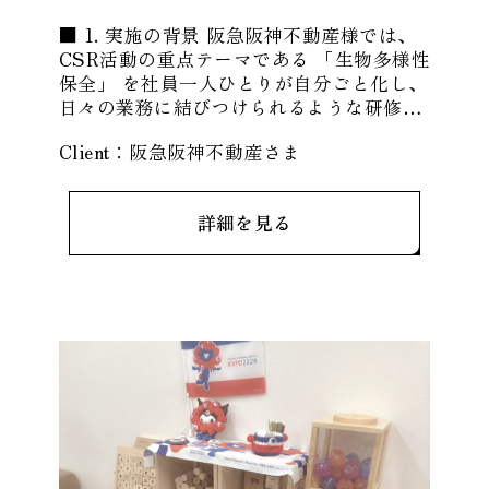
■ 1. 実施の背景 阪急阪神不動産様では、
CSR活動の重点テーマである 「生物多様性
保全」 を社員一人ひとりが自分ごと化し、
日々の業務に結びつけられるような研修の
必要性を感じておられました。 都市開
Client：
阪急阪神不動産
さま
詳細を見る