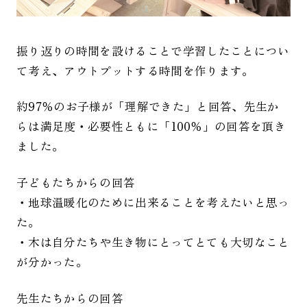
振り返りの時間を設けることで学習したことについ
て考え、アウトプットする時間を作ります。
約97％のお子様が「理解できた」と回答、先生か
らは満足度・必要性ともに「100％」の回答を頂き
ました。
子どもたちからの回答
・地球温暖化のために出来ることを考えたいと思っ
た。
・木は自分たちや生き物にとってとても大切なこと
が分かった。
先生たちからの回答