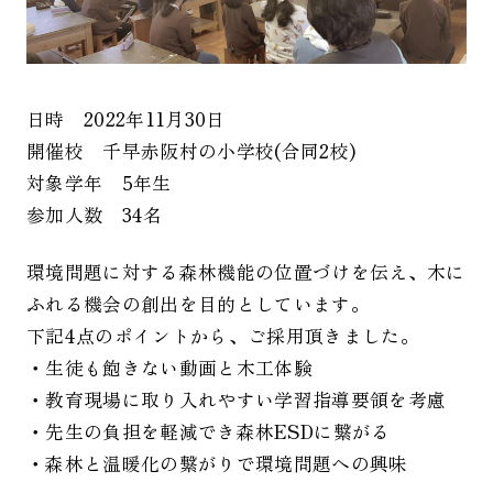
日時 2022年11月30日
開催校 千早赤阪村の小学校(合同2校)
対象学年 5年生
参加人数 34名
環境問題に対する森林機能の位置づけを伝え、木に
ふれる機会の創出を目的としています。
下記4点のポイントから、ご採用頂きました。
・生徒も飽きない動画と木工体験
・教育現場に取り入れやすい学習指導要領を考慮
・先生の負担を軽減でき森林ESDに繋がる
・森林と温暖化の繋がりで環境問題への興味