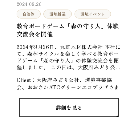
2024.09.26
自治体
環境授業
環境イベント
教育ボードゲーム「森の守り人」体験
交流会を開催
2024年9月26日、丸紅木材株式会社 本社に
て、森林サイクルを楽しく学べる教育ボー
ドゲーム「森の守り人」の体験交流会を開
催しました。 この日は、大阪府みどり公
社、環境事業協会、おおさかATCグリーン
Client：
大阪府みどり公社、環境事業協
エコプラザの皆さまを
会、おおさかATCグリーンエコプラザ
さま
詳細を見る