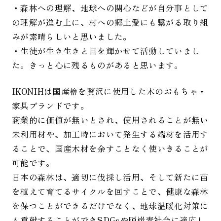
・森林への理解、地球への関心などが自分事として
の理解が進む上に、村への郷土愛にも繋がる取り組
みが素晴らしいと思いました。
・生徒が生き生きと目を輝かせて活動していまし
た。きっと心に残るものがあると思います。
IKONIHは国産檜を贅沢に使用した木のおもちゃ・
家具ブランドです。
商業的に価値が無いとされ、使用されることが無い
未利用材や、加工時において発生する端材を活用す
ることで、国産木材を余すことなく使いきることが
可能です。
日本の森林は、適切に伐採し活用、そして新たに苗
を植えて育てるサイクルを回すことで、健康な森林
を保つことができるだけでなく、地球温暖化対策に
も貢献することができSDGsや脱炭素社会に適応し