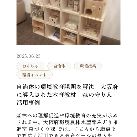
2025.06.23
おもちゃ
自治体
環境授業
環境イベント
自治体の環境教育課題を解決｜大阪府
に導入された木育教材「森の守り人」
活用事例
森林への理解促進や環境教育の充実が求め
られる中、大阪府環境農林水産部みどり推
進室 森づくり課 では、子どもから職員ま
で幅広く活用できる教育ツールの導入を検